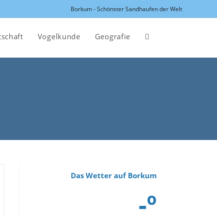
Borkum - Schönster Sandhaufen der Welt
tschaft
Vogelkunde
Geografie
Website-
Suche
umschalten
Das Wetter auf Borkum
-º