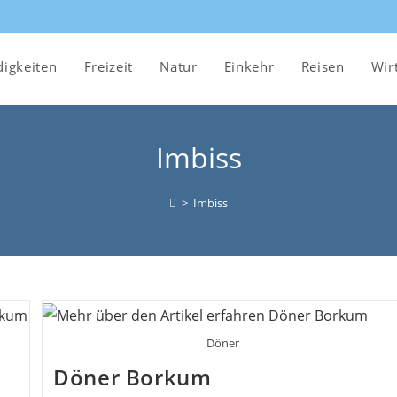
igkeiten
Freizeit
Natur
Einkehr
Reisen
Wir
Imbiss
>
Imbiss
Döner
Döner Borkum