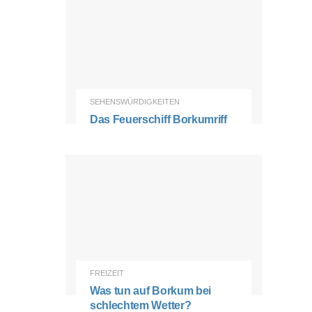
SEHENSWÜRDIGKEITEN
Das Feuerschiff Borkumriff
FREIZEIT
Was tun auf Borkum bei
schlechtem Wetter?