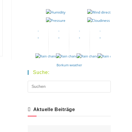
-
-
-
-
-
-
-
-
-
-
-
-
-
-
-
-
Borkum weather
Suche:
Aktuelle Beiträge