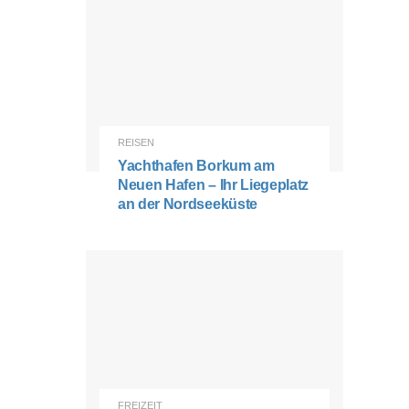
REISEN
Yachthafen Borkum am
Neuen Hafen – Ihr Liegeplatz
an der Nordseeküste
FREIZEIT