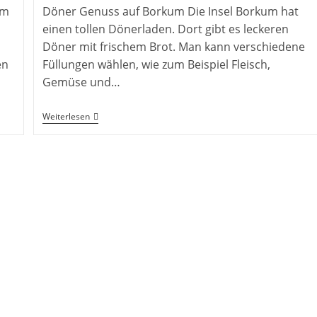
um
Döner Genuss auf Borkum Die Insel Borkum hat
einen tollen Dönerladen. Dort gibt es leckeren
Döner mit frischem Brot. Man kann verschiedene
en
Füllungen wählen, wie zum Beispiel Fleisch,
Gemüse und…
Döner
Weiterlesen
Borkum