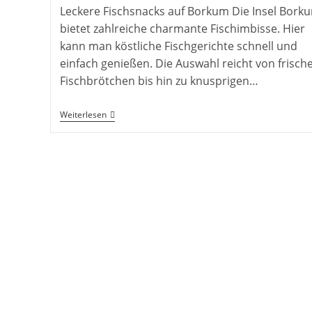
Leckere Fischsnacks auf Borkum Die Insel Bork
bietet zahlreiche charmante Fischimbisse. Hier
kann man köstliche Fischgerichte schnell und
einfach genießen. Die Auswahl reicht von frisch
Fischbrötchen bis hin zu knusprigen…
Fischimbiss
Weiterlesen
Borkum