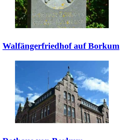
Walfängerfriedhof auf Borkum