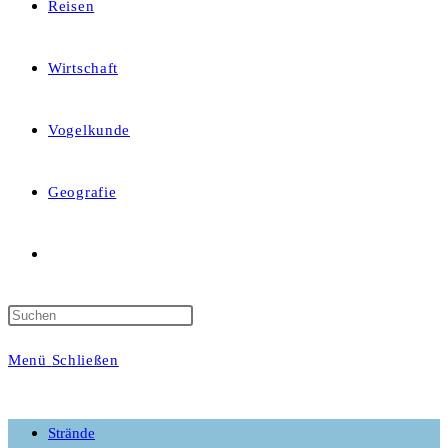
Reisen
Wirtschaft
Vogelkunde
Geografie
Website-
Suche
Menü
Schließen
umschalten
Strände