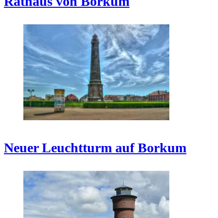
Rathaus von Borkum
Neuer Leuchtturm auf Borkum