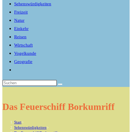
Sehenswürdigkeiten
Freizeit
Natur
Einkehr
Reisen
Wirtschaft
Vogelkunde
Geografie
Website-
Suche
umschalten
Das Feuerschiff Borkumriff
Start
>
Sehenswürdigkeiten
>