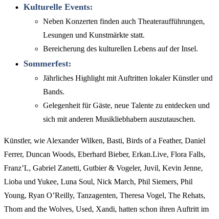
Kulturelle Events:
Neben Konzerten finden auch Theateraufführungen,
Lesungen und Kunstmärkte statt.
Bereicherung des kulturellen Lebens auf der Insel.
Sommerfest:
Jährliches Highlight mit Auftritten lokaler Künstler und
Bands.
Gelegenheit für Gäste, neue Talente zu entdecken und
sich mit anderen Musikliebhabern auszutauschen.
Künstler, wie Alexander Wilken, Basti, Birds of a Feather, Daniel
Ferrer, Duncan Woods, Eberhard Bieber, Erkan.Live, Flora Falls,
Franz’L, Gabriel Zanetti, Gutbier & Vogeler, Juvil, Kevin Jenne,
Lioba und Yukee, Luna Soul, Nick March, Phil Siemers, Phil
Young, Ryan O’Reilly, Tanzagenten, Theresa Vogel, The Rehats,
Thom and the Wolves, Used, Xandi, hatten schon ihren Auftritt im