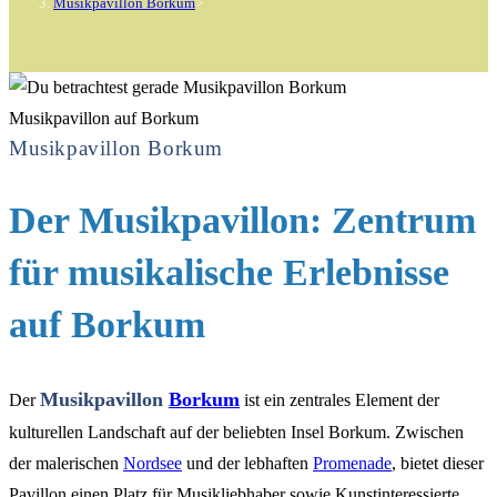
Musikpavillon Borkum
>
Musikpavillon auf Borkum
Musikpavillon Borkum
Der Musikpavillon: Zentrum
für musikalische Erlebnisse
auf Borkum
Musikpavillon
Borkum
Der
ist ein zentrales Element der
kulturellen Landschaft auf der beliebten Insel Borkum. Zwischen
der malerischen
Nordsee
und der lebhaften
Promenade
, bietet dieser
Pavillon einen Platz für Musikliebhaber sowie Kunstinteressierte