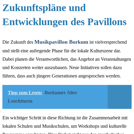
Zukunftspläne und
Entwicklungen des Pavillons
Musikpavillon Borkum
Die Zukunft des
ist vielversprechend
und stellt eine aufregende Phase für die lokale Kulturszene dar.
Dabei planen die Verantwortlichen, das Angebot an Veranstaltungen
und Konzerten weiter auszubauen. Neue Initiativen sollen dazu
führen, dass auch jüngere Generationen angesprochen werden.
Tipp zum Lesen:
Borkumer Alter
Leuchtturm
Ein wichtiger Schritt in diese Richtung ist die Zusammenarbeit mit
lokalen Schulen und Musikschulen, um Workshops und kulturelle