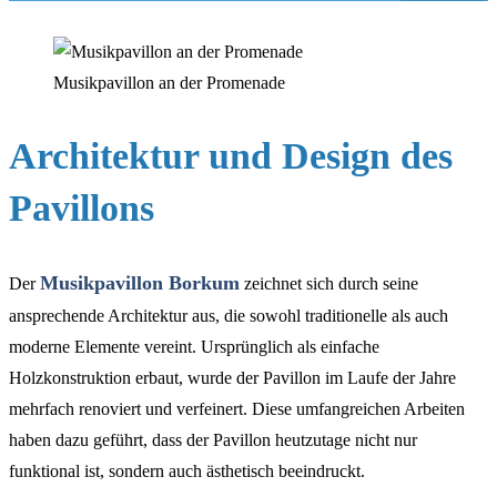
Musikpavillon an der Promenade
Architektur und Design des
Pavillons
Musikpavillon Borkum
Der
zeichnet sich durch seine
ansprechende Architektur aus, die sowohl traditionelle als auch
moderne Elemente vereint. Ursprünglich als einfache
Holzkonstruktion erbaut, wurde der Pavillon im Laufe der Jahre
mehrfach renoviert und verfeinert. Diese umfangreichen Arbeiten
haben dazu geführt, dass der Pavillon heutzutage nicht nur
funktional ist, sondern auch ästhetisch beeindruckt.