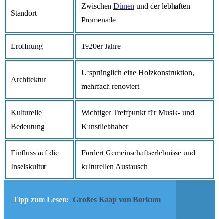
Zwischen
Dünen
und der lebhaften
Standort
Promenade
Eröffnung
1920er Jahre
Ursprünglich eine Holzkonstruktion,
Architektur
mehrfach renoviert
Kulturelle
Wichtiger Treffpunkt für Musik- und
Bedeutung
Kunstliebhaber
Einfluss auf die
Fördert Gemeinschaftserlebnisse und
Inselskultur
kulturellen Austausch
Tipp zum Lesen:
Großes Kaap von Borkum