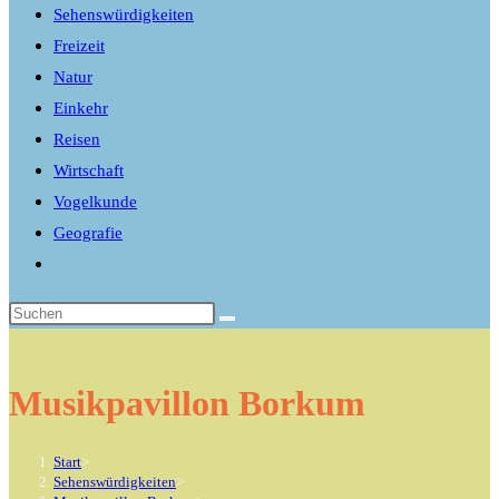
Sehenswürdigkeiten
Freizeit
Natur
Einkehr
Reisen
Wirtschaft
Vogelkunde
Geografie
Website-
Suche
umschalten
Musikpavillon Borkum
Start
>
Sehenswürdigkeiten
>