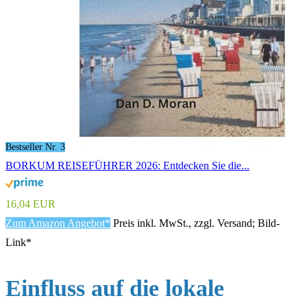
Bestseller Nr. 3
BORKUM REISEFÜHRER 2026: Entdecken Sie die...
16,04 EUR
Zum Amazon Angebot*
Preis inkl. MwSt., zzgl. Versand; Bild-
Link*
Einfluss auf die lokale