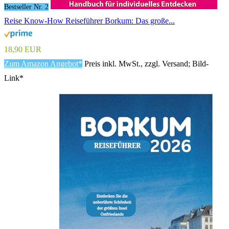
Bestseller Nr. 2
Reise Know-How Reiseführer Borkum: Das große...
18,90 EUR
Zum Amazon Angebot*
Preis inkl. MwSt., zzgl. Versand; Bild-
Link*