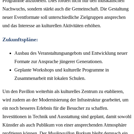
Programme anzubieten. Dies fördert nicht nur den musikalischen
Nachwuchs, sondern stärkt auch die Gemeinschaft. Die Gestaltung
neuer Eventformate soll unterschiedliche Zielgruppen ansprechen
und das Interesse an kulturellen Aktivitäten erhöhen.
Zukunftspläne:
Ausbau des Veranstaltungsangebots und Entwicklung neuer
Formate zur Ansprache jüngerer Generationen.
Geplante Workshops und kulturelle Programme in
Zusammenarbeit mit lokalen Schulen.
Um den Pavillon weiterhin als kulturelles Zentrum zu etablieren,
wird zudem an der Modernisierung der Infrastruktur gearbeitet, um
ein noch besseres Erlebnis für die Besucher zu schaffen.
Investitionen in Technik und Ausstattung sind geplant, damit sowohl
Künstler als auch Publikum von einer ansprechenden Atmosphäre
profitieren können. Der
Musikpavillon Borkum
bleibt demnach ein