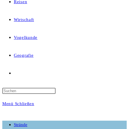
Reisen
Wirtschaft
Vogelkunde
Geografie
Website-
Suche
Menü
Schließen
umschalten
Strände