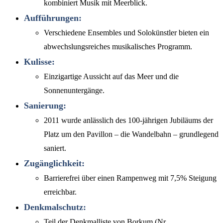
kombiniert Musik mit Meerblick.
Aufführungen:
Verschiedene Ensembles und Solokünstler bieten ein
abwechslungsreiches musikalisches Programm.
Kulisse:
Einzigartige Aussicht auf das Meer und die
Sonnenuntergänge.
Sanierung:
2011 wurde anlässlich des 100-jährigen Jubiläums der
Platz um den Pavillon – die Wandelbahn – grundlegend
saniert.
Zugänglichkeit:
Barrierefrei über einen Rampenweg mit 7,5% Steigung
erreichbar.
Denkmalschutz:
Teil der Denkmalliste von Borkum (Nr.