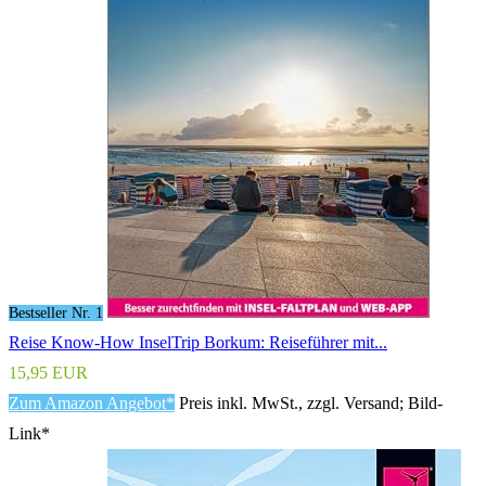
Bestseller Nr. 1
Reise Know-How InselTrip Borkum: Reiseführer mit...
15,95 EUR
Zum Amazon Angebot*
Preis inkl. MwSt., zzgl. Versand; Bild-
Link*