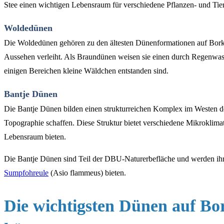
Stee einen wichtigen Lebensraum für verschiedene Pflanzen- und Tie
Woldedünen
Die Woldedünen gehören zu den ältesten Dünenformationen auf Borkum
Aussehen verleiht. Als Braundünen weisen sie einen durch Regenwass
einigen Bereichen kleine Wäldchen entstanden sind.
Bantje Dünen
Die Bantje Dünen bilden einen strukturreichen Komplex im Westen de
Topographie schaffen. Diese Struktur bietet verschiedene Mikroklimat
Lebensraum bieten.
Die Bantje Dünen sind Teil der DBU-Naturerbefläche und werden ihre
Sumpfohreule
(Asio flammeus) bieten.
Die wichtigsten Dünen auf Bor