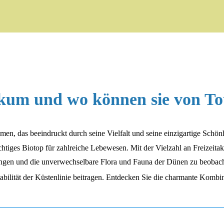
rkum und wo können sie von To
omen, das beeindruckt durch seine Vielfalt und seine einzigartige Schö
iges Biotop für zahlreiche Lebewesen. Mit der Vielzahl an Freizeitak
rbringen und die unverwechselbare Flora und Fauna der Dünen zu beob
Stabilität der Küstenlinie beitragen. Entdecken Sie die charmante Komb