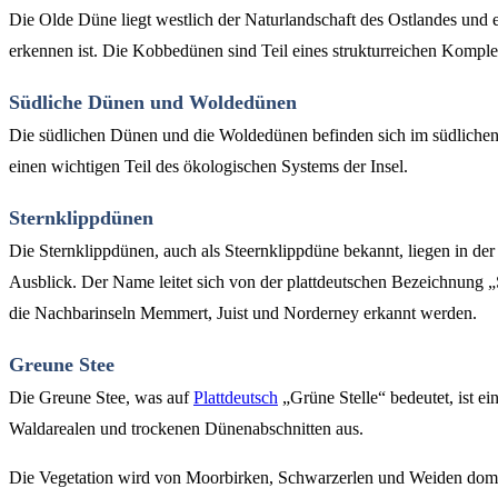
Die Olde Düne liegt westlich der Naturlandschaft des Ostlandes und e
erkennen ist. Die Kobbedünen sind Teil eines strukturreichen Kompl
Südliche Dünen und Woldedünen
Die südlichen Dünen und die Woldedünen befinden sich im südlichen
einen wichtigen Teil des ökologischen Systems der Insel.
Sternklippdünen
Die Sternklippdünen, auch als Steernklippdüne bekannt, liegen in de
Ausblick. Der Name leitet sich von der plattdeutschen Bezeichnung „
die Nachbarinseln Memmert, Juist und Norderney erkannt werden.
Greune Stee
Die Greune Stee, was auf
Plattdeutsch
„Grüne Stelle“ bedeutet, ist e
Waldarealen und trockenen Dünenabschnitten aus.
Die Vegetation wird von Moorbirken, Schwarzerlen und Weiden domin