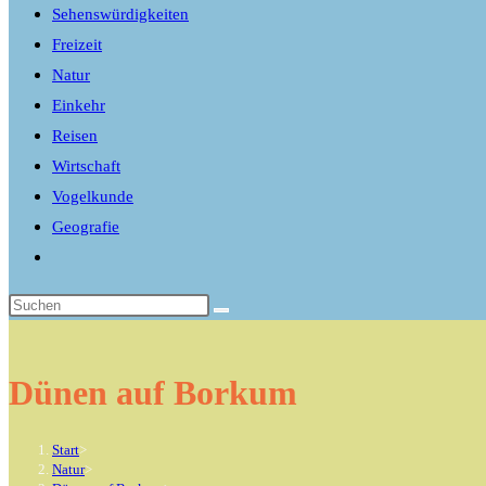
Sehenswürdigkeiten
Freizeit
Natur
Einkehr
Reisen
Wirtschaft
Vogelkunde
Geografie
Website-
Suche
umschalten
Dünen auf Borkum
Start
>
Natur
>