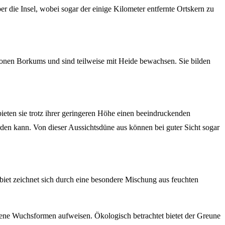
r die Insel, wobei sogar der einige Kilometer entfernte Ortskern zu
onen Borkums und sind teilweise mit Heide bewachsen. Sie bilden
eten sie trotz ihrer geringeren Höhe einen beeindruckenden
rden kann. Von dieser Aussichtsdüne aus können bei guter Sicht sogar
iet zeichnet sich durch eine besondere Mischung aus feuchten
ene Wuchsformen aufweisen. Ökologisch betrachtet bietet der Greune