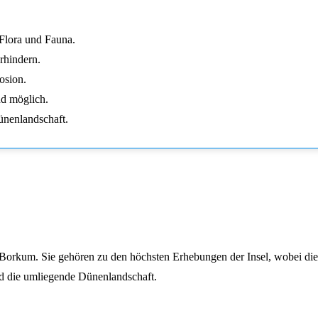
Flora und Fauna.
rhindern.
osion.
nd möglich.
ünenlandschaft.
Borkum. Sie gehören zu den höchsten Erhebungen der Insel, wobei die
nd die umliegende Dünenlandschaft.