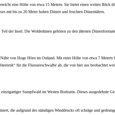
rreicht eine Höhe von etwa 15 Metern. Sie bietet einen weiten Blick übe
exes mit bis zu 20 Meter hohen Dünen und feuchten Dünentälern.
 Teil der Insel. Die Woldedünen gehören zu den ältesten Dünenformati
r Nähe von Hoge Hörn im Ostland. Mit einer Höhe von etwa 7 Metern bi
Steerenk“ für die Flussseeschwalbe ab, die von hier aus beobachtet we
in einzigartiger Sumpfwald im Westen Borkums. Dieses ausgedehnte Geb
iert, die aufgrund des ständigen Winddrucks oft schräge und gedrung