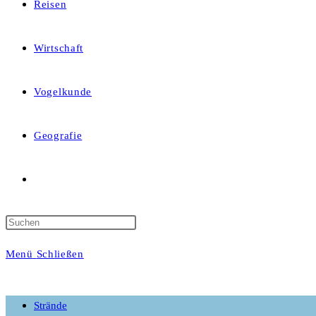
Reisen
Wirtschaft
Vogelkunde
Geografie
Website-
Suche
Menü
Schließen
umschalten
Strände