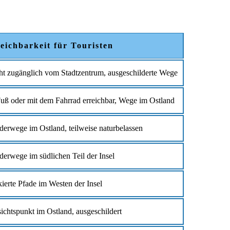
eichbarkeit für Touristen
ht zugänglich vom Stadtzentrum, ausgeschilderte Wege
uß oder mit dem Fahrrad erreichbar, Wege im Ostland
erwege im Ostland, teilweise naturbelassen
erwege im südlichen Teil der Insel
ierte Pfade im Westen der Insel
ichtspunkt im Ostland, ausgeschildert