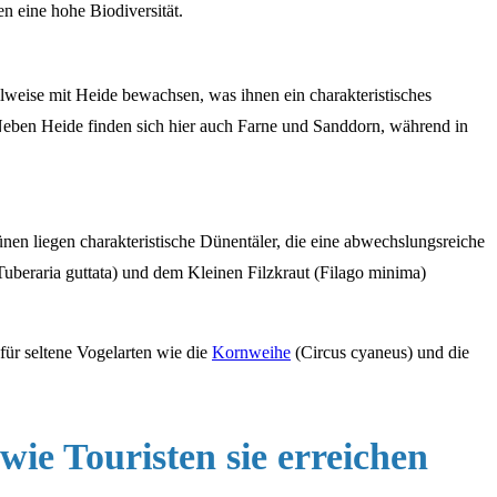
n eine hohe Biodiversität.
lweise mit Heide bewachsen, was ihnen ein charakteristisches
 Neben Heide finden sich hier auch Farne und Sanddorn, während in
en liegen charakteristische Dünentäler, die eine abwechslungsreiche
Tuberaria guttata) und dem Kleinen Filzkraut (Filago minima)
ür seltene Vogelarten wie die
Kornweihe
(Circus cyaneus) und die
wie Touristen sie erreichen