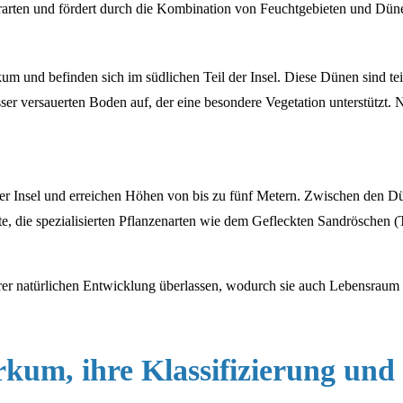
rarten und fördert durch die Kombination von Feuchtgebieten und Düne
 und befinden sich im südlichen Teil der Insel. Diese Dünen sind tei
er versauerten Boden auf, der eine besondere Vegetation unterstützt.
r Insel und erreichen Höhen von bis zu fünf Metern. Zwischen den Dün
e, die spezialisierten Pflanzenarten wie dem Gefleckten Sandröschen (
r natürlichen Entwicklung überlassen, wodurch sie auch Lebensraum f
kum, ihre Klassifizierung und 