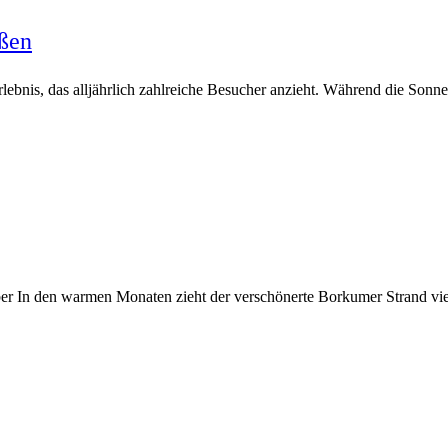
ßen
bnis, das alljährlich zahlreiche Besucher anzieht. Während die Sonne 
aber In den warmen Monaten zieht der verschönerte Borkumer Strand v