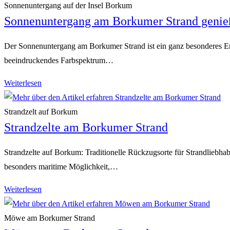
bei
Sonnenuntergang auf der Insel Borkum
Sonnenuntergang am Borkumer Strand genie
Ebbe
Der Sonnenuntergang am Borkumer Strand ist ein ganz besonderes Erle
beeindruckendes Farbspektrum…
Sonnenuntergang
Weiterlesen
am
Borkumer
Strandzelt auf Borkum
Strandzelte am Borkumer Strand
Strand
genießen
Strandzelte auf Borkum: Traditionelle Rückzugsorte für Strandliebh
besonders maritime Möglichkeit,…
Strandzelte
Weiterlesen
am
Borkumer
Möwe am Borkumer Strand