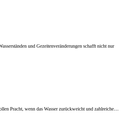
n Wasserständen und Gezeitenveränderungen schafft nicht nur
 vollen Pracht, wenn das Wasser zurückweicht und zahlreiche…