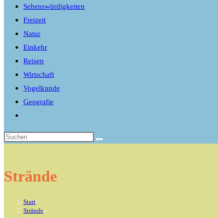
Sehenswürdigkeiten
Freizeit
Natur
Einkehr
Reisen
Wirtschaft
Vogelkunde
Geografie
Website-
Suche
umschalten
Strände
Start
>
Strände
>