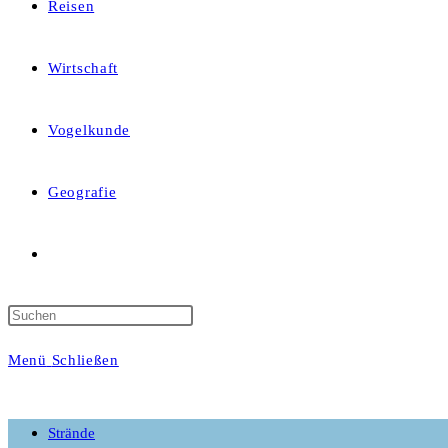
Reisen
Wirtschaft
Vogelkunde
Geografie
Website-
Suche
Menü
Schließen
umschalten
Strände