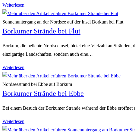
Naturschutz
Weiterlesen
am
Borkumer
Sonnenuntergang an der Nordsee auf der Insel Borkum bei Flut
Borkumer Strände bei Flut
Strand
Borkum, die beliebte Nordseeinsel, bietet eine Vielzahl an Stränden
einzigartige Landschaften, sondern auch eine…
Borkumer
Weiterlesen
Strände
bei
Nordseestrand bei Ebbe auf Borkum
Borkumer Strände bei Ebbe
Flut
Bei einem Besuch der Borkumer Strände während der Ebbe eröffnet si
Borkumer
Weiterlesen
Strände