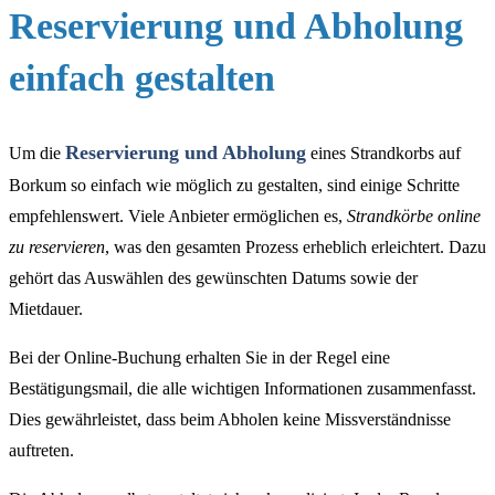
Reservierung und Abholung
einfach gestalten
Reservierung und Abholung
Um die
eines Strandkorbs auf
Borkum so einfach wie möglich zu gestalten, sind einige Schritte
empfehlenswert. Viele Anbieter ermöglichen es,
Strandkörbe online
zu reservieren
, was den gesamten Prozess erheblich erleichtert. Dazu
gehört das Auswählen des gewünschten Datums sowie der
Mietdauer.
Bei der Online-Buchung erhalten Sie in der Regel eine
Bestätigungsmail, die alle wichtigen Informationen zusammenfasst.
Dies gewährleistet, dass beim Abholen keine Missverständnisse
auftreten.