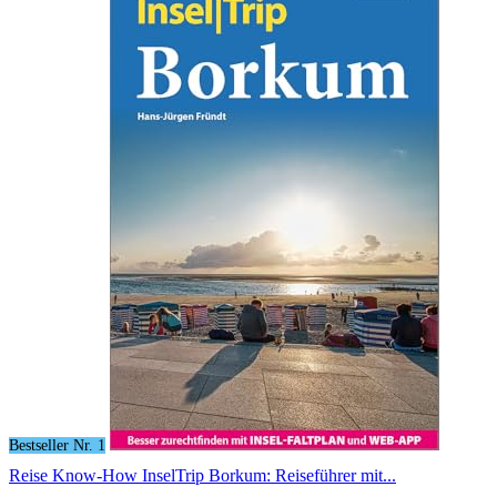
Bestseller Nr. 1
Reise Know-How InselTrip Borkum: Reiseführer mit...