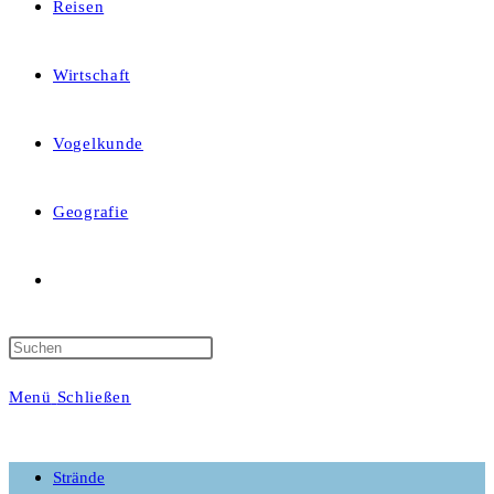
Reisen
Wirtschaft
Vogelkunde
Geografie
Website-
Suche
Menü
Schließen
umschalten
Strände