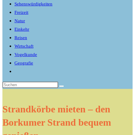
Sehenswürdigkeiten
Freizeit
Natur
Einkehr
Reisen
Wirtschaft
Vogelkunde
Geografie
Website-
Suche
umschalten
Strandkörbe mieten – den
Borkumer Strand bequem