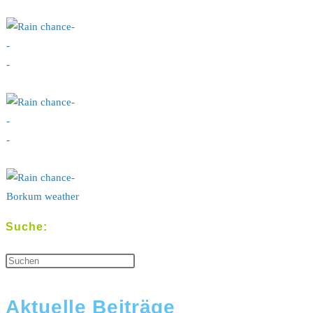
-
-
-
-
-
-
-
Borkum weather
Suche:
Aktuelle Beiträge