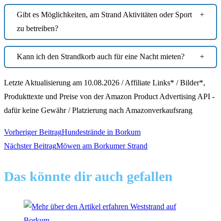
Gibt es Möglichkeiten, am Strand Aktivitäten oder Sport
zu betreiben?
Kann ich den Strandkorb auch für eine Nacht mieten?
Letzte Aktualisierung am 10.08.2026 / Affiliate Links* / Bilder*,
Produkttexte und Preise von der Amazon Product Advertising API -
dafür keine Gewähr / Platzierung nach Amazonverkaufsrang
Weitere
Vorheriger Beitrag
Hundestrände in Borkum
Nächster Beitrag
Möwen am Borkumer Strand
Artikel
Das könnte dir auch gefallen
ansehen