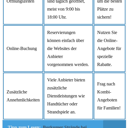
Öffnungszeiten
sind täglich geöffnet,
um die besten
meist von 9:00 bis
Plätze zu
18:00 Uhr.
sichern!
Reservierungen
Nutzen Sie
können einfach über
die Online-
Online-Buchung
die Websites der
Angebote für
Anbieter
spezielle
vorgenommen werden.
Rabatte.
Viele Anbieter bieten
Frag nach
zusätzliche
Zusätzliche
Kombi-
Dienstleistungen wie
Annehmlichkeiten
Angeboten
Handtücher oder
für Familien!
Strandspiele an.
Tipp zum Lesen:
Borkumer Strände bei