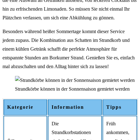
die eine Auswahl an Getränken anbieten, von leckeren Cocktails bis
hin zu erfrischenden Limonaden. So müssen Sie nicht einmal Ihr
Plätzchen verlassen, um sich eine Abkühlung zu gönnen.
Besonders während heißer Sommertage kommt dieser Service
jedem zupass. Die Kombination aus Schatten im Strandkorb und
einem kühlen Getränk schafft die perfekte Atmosphäre für
entspannte Stunden am Borkumer Strand. Genießen Sie es, einfach
mal abzuschalten und den Alltag hinter sich zu lassen!
Strandkörbe können in der Sonnensaison gemietet werden
Kategorie
Information
Tipps
Die
Früh
Strandkorbstationen
ankommen,