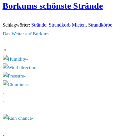
Borkums schönste Strände
Schlagwörter
:
Strände
,
Strandkorb Mieten
,
Strandkörbe
Das Wetter auf Borkum
-º
-
-
-
-
-
-
-
-
-