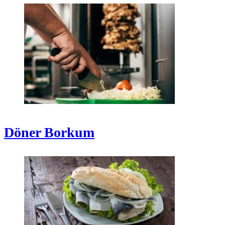
Döner Borkum