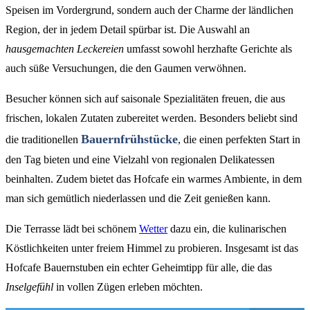
Speisen im Vordergrund, sondern auch der Charme der ländlichen
Region, der in jedem Detail spürbar ist. Die Auswahl an
hausgemachten Leckereien
umfasst sowohl herzhafte Gerichte als
auch süße Versuchungen, die den Gaumen verwöhnen.
Besucher können sich auf saisonale Spezialitäten freuen, die aus
frischen, lokalen Zutaten zubereitet werden. Besonders beliebt sind
Bauernfrühstücke
die traditionellen
, die einen perfekten Start in
den Tag bieten und eine Vielzahl von regionalen Delikatessen
beinhalten. Zudem bietet das Hofcafe ein warmes Ambiente, in dem
man sich gemütlich niederlassen und die Zeit genießen kann.
Die Terrasse lädt bei schönem
Wetter
dazu ein, die kulinarischen
Köstlichkeiten unter freiem Himmel zu probieren. Insgesamt ist das
Hofcafe Bauernstuben ein echter Geheimtipp für alle, die das
Inselgefühl
in vollen Zügen erleben möchten.