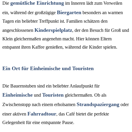
gemütliche Einrichtung
Die
im Inneren lädt zum Verweilen
Biergarten
ein, während der großzügige
besonders an warmen
Tagen ein beliebter Treffpunkt ist. Familien schätzen den
Kinderspielplatz
angeschlossenen
, der den Besuch für Groß und
Klein gleichermaßen angenehm macht. Hier können Eltern
entspannt ihren Kaffee genießen, während die Kinder spielen.
Ein Ort für Einheimische und Touristen
Die Bauernstuben sind ein beliebter Anlaufpunkt für
Einheimische
Touristen
und
gleichermaßen. Ob als
Strandspaziergang
Zwischenstopp nach einem erholsamen
oder
Fahrradtour
einer aktiven
, das Café bietet die perfekte
Gelegenheit für eine entspannte Pause.