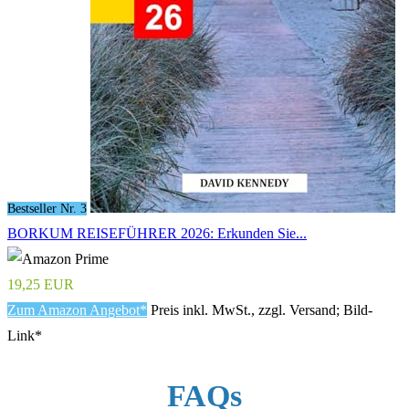
Bestseller Nr. 3
BORKUM REISEFÜHRER 2026: Erkunden Sie...
19,25 EUR
Zum Amazon Angebot*
Preis inkl. MwSt., zzgl. Versand; Bild-
Link*
FAQs