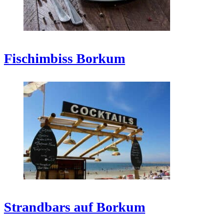
Fischimbiss Borkum
Strandbars auf Borkum