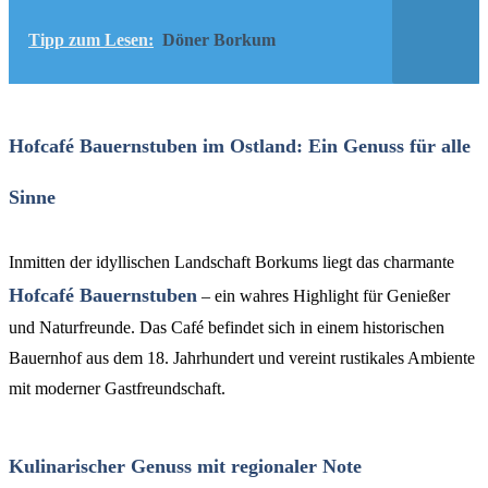
Tipp zum Lesen:
Döner Borkum
Hofcafé Bauernstuben im Ostland: Ein Genuss für alle
Sinne
Inmitten der idyllischen Landschaft Borkums liegt das charmante
Hofcafé Bauernstuben
– ein wahres Highlight für Genießer
und Naturfreunde. Das Café befindet sich in einem historischen
Bauernhof aus dem 18. Jahrhundert und vereint rustikales Ambiente
mit moderner Gastfreundschaft.
Kulinarischer Genuss mit regionaler Note