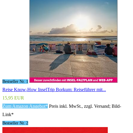
Bestseller Nr. 1
Reise Know-How InselTrip Borkum: Reiseführer mit...
15,95 EUR
Zum Amazon Angebot*
Preis inkl. MwSt., zzgl. Versand; Bild-
Link*
Bestseller Nr. 2