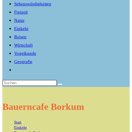
Sehenswürdigkeiten
Freizeit
Natur
Einkehr
Reisen
Wirtschaft
Vogelkunde
Geografie
Website-
Suche
umschalten
Bauerncafe Borkum
Start
>
Einkehr
>