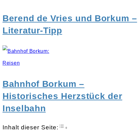
Berend de Vries und Borkum –
Literatur-Tipp
Reisen
Bahnhof Borkum –
Historisches Herzstück der
Inselbahn
Toggle Table of Content
Inhalt dieser Seite: