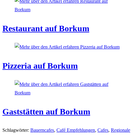
Restaurant auf Borkum
Pizzeria auf Borkum
Gaststätten auf Borkum
Schlagwörter
:
Bauerncafes
,
Café Empfehlungen
,
Cafes
,
Regionale