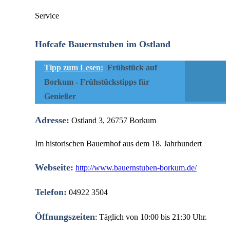
Service
Hofcafe Bauernstuben im Ostland
Tipp zum Lesen:
Frühstück auf
Borkum - Frühstückstipps für
Genießer
Adresse:
Ostland 3, 26757 Borkum
Im historischen Bauernhof aus dem 18. Jahrhundert
Webseite:
http://www.bauernstuben-borkum.de/
Telefon:
04922 3504
Öffnungszeiten
: Täglich von 10:00 bis 21:30 Uhr.