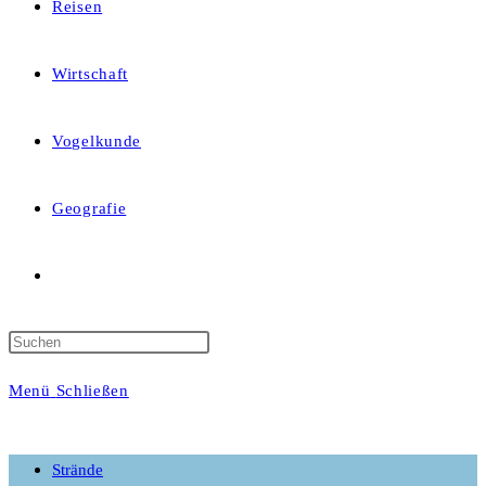
Reisen
Wirtschaft
Vogelkunde
Geografie
Website-
Suche
Menü
Schließen
umschalten
Strände