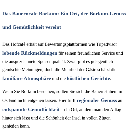
Das Bauerncafe Borkum: Ein Ort, der Borkum-Genuss
und Gemütlichkeit vereint
Das Hofcafé erhält auf Bewertungsplattformen wie Tripadvisor
lobende Rückmeldungen
für seinen freundlichen Service und
die ausgezeichnete Speisenqualität. Zwar gibt es gelegentlich
gemischte Meinungen, doch die Mehrheit der Gäste schätzt die
familiäre Atmosphäre
köstlichen Gerichte
und die
.
Wenn Sie Borkum besuchen, sollten Sie sich die Bauernstuben im
regionaler Genuss
Ostland nicht entgehen lassen. Hier trifft
auf
entspannte Gemütlichkeit
– ein Ort, an dem man den Alltag
hinter sich lässt und die Schönheit der Insel in vollen Zügen
genießen kann.