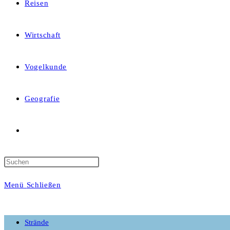
Reisen
Wirtschaft
Vogelkunde
Geografie
Website-
Suche
Menü
Schließen
umschalten
Strände