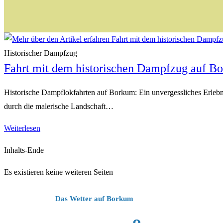
Historischer Dampfzug
Fahrt mit dem historischen Dampfzug auf B
Historische Dampflokfahrten auf Borkum: Ein unvergessliches Erlebni
durch die malerische Landschaft…
Fahrt
Weiterlesen
mit
Inhalts-Ende
dem
historischen
Es existieren keine weiteren Seiten
Dampfzug
auf
Das Wetter auf Borkum
Borkum