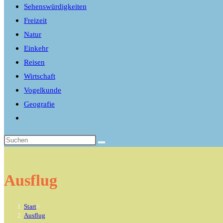
Sehenswürdigkeiten
Freizeit
Natur
Einkehr
Reisen
Wirtschaft
Vogelkunde
Geografie
Website-
Suche
umschalten
Ausflug
Start
>
Ausflug