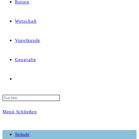
Reisen
Wirtschaft
Vogelkunde
Geografie
Website-
Suche
Menü
Schließen
umschalten
Strände