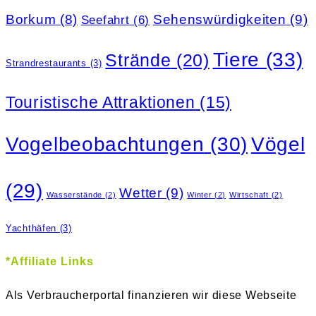
Sehenswürdigkeiten
(9)
Borkum
(8)
Seefahrt
(6)
Tiere
(33)
Strände
(20)
Strandrestaurants
(3)
Touristische Attraktionen
(15)
Vogelbeobachtungen
(30)
Vögel
(29)
Wetter
(9)
Wasserstände
(2)
Winter
(2)
Wirtschaft
(2)
Yachthäfen
(3)
*Affiliate Links
Als Verbraucherportal finanzieren wir diese Webseite