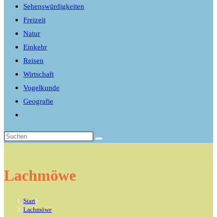
Sehenswürdigkeiten
Freizeit
Natur
Einkehr
Reisen
Wirtschaft
Vogelkunde
Geografie
Website-
Suche
umschalten
Lachmöwe
Start
>
Lachmöwe