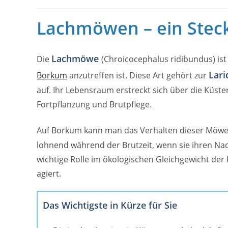
Lachmöwen – ein Steck
Lachmöwe
Die
(Chroicocephalus ridibundus) ist 
Lari
Borkum
anzutreffen ist. Diese Art gehört zur
auf. Ihr Lebensraum erstreckt sich über die Küst
Fortpflanzung und Brutpflege.
Auf Borkum kann man das Verhalten dieser Möwe
lohnend während der Brutzeit, wenn sie ihren Na
wichtige Rolle im ökologischen Gleichgewicht der
agiert.
Das Wichtigste in Kürze für Sie