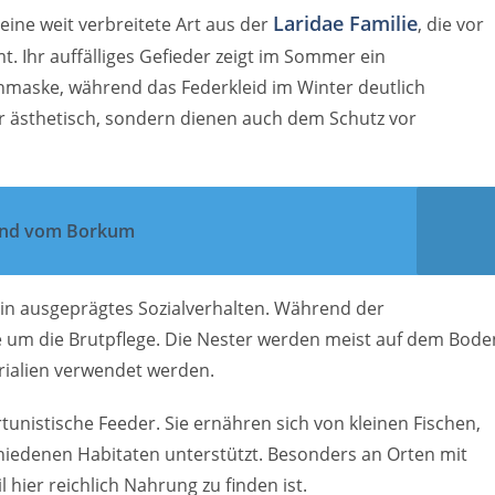
Laridae Familie
eine weit verbreitete Art aus der
, die vor
 Ihr auffälliges Gefieder zeigt im Sommer ein
maske, während das Federkleid im Winter deutlich
ur ästhetisch, sondern dienen auch dem Schutz vor
and vom Borkum
in ausgeprägtes Sozialverhalten. Während der
le um die Brutpflege. Die Nester werden meist auf dem Bode
erialien verwendet werden.
nistische Feeder. Sie ernähren sich von kleinen Fischen,
chiedenen Habitaten unterstützt. Besonders an Orten mit
l hier reichlich Nahrung zu finden ist.