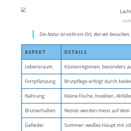
Lach
Die Natur ist nicht ein Ort, den wir besuchen
ASPEKT
DETAILS
Lebensraum
Küstenregionen, besonders a
Fortpflanzung
Brutpflege erfolgt durch beide
Nahrung
Kleine Fische, Insekten, Abfälle
Brutverhalten
Nester werden meist auf dem
Gefieder
Sommer: weißes Haupt mit sch