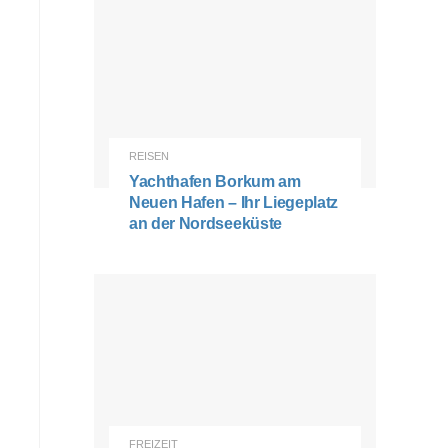
REISEN
Yachthafen Borkum am
Neuen Hafen – Ihr Liegeplatz
an der Nordseeküste
FREIZEIT