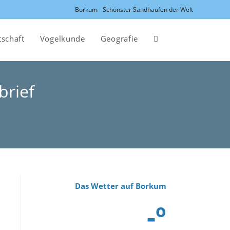
Borkum - Schönster Sandhaufen der Welt
tschaft
Vogelkunde
Geografie
Website-
Suche
brief
umschalten
Das Wetter auf Borkum
-º