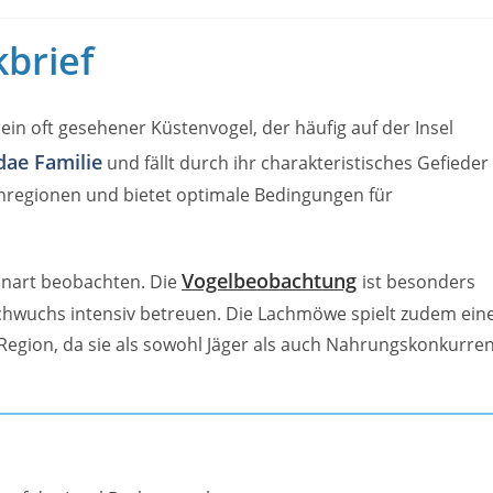
brief
ein oft gesehener Küstenvogel, der häufig auf der Insel
dae Familie
und fällt durch ihr charakteristisches Gefieder
enregionen und bietet optimale Bedingungen für
Vogelbeobachtung
nart beobachten. Die
ist besonders
chwuchs intensiv betreuen. Die Lachmöwe spielt zudem ein
 Region, da sie als sowohl Jäger als auch Nahrungskonkurre