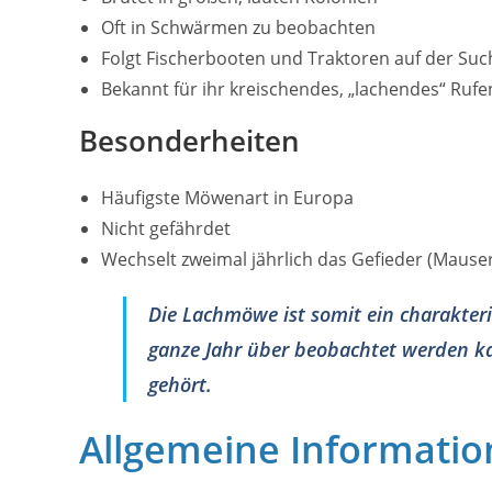
Oft in Schwärmen zu beobachten
Folgt Fischerbooten und Traktoren auf der Su
Bekannt für ihr kreischendes, „lachendes“ Rufe
Besonderheiten
Häufigste Möwenart in Europa
Nicht gefährdet
Wechselt zweimal jährlich das Gefieder (Mause
Die Lachmöwe ist somit ein charakteri
ganze Jahr über beobachtet werden k
gehört.
Allgemeine Informati