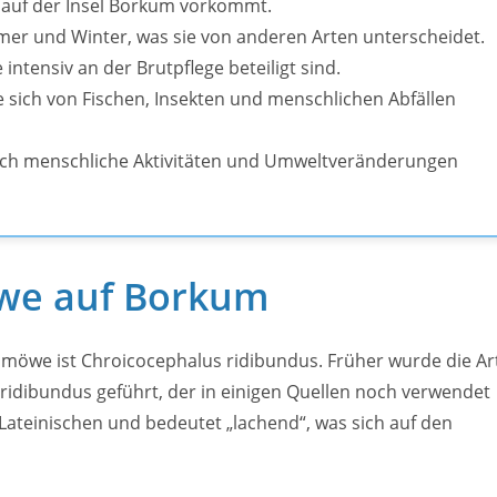
g auf der Insel Borkum vorkommt.
ommer und Winter, was sie von anderen Arten unterscheidet.
 intensiv an der Brutpflege beteiligt sind.
 sich von Fischen, Insekten und menschlichen Abfällen
durch menschliche Aktivitäten und Umweltveränderungen
öwe auf Borkum
hmöwe ist Chroicocephalus ridibundus. Früher wurde die Ar
idibundus geführt, der in einigen Quellen noch verwendet
ateinischen und bedeutet „lachend“, was sich auf den