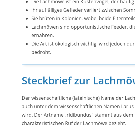
Die Lachmöwe ist ein Küstenvogel, der häufi
Ihr auffälliges Gefieder variiert zwischen S
Sie brüten in Kolonien, wobei beide Elternteile
Lachmöwen sind opportunistische Feeder, die
ernähren.
Die Art ist ökologisch wichtig, wird jedoch 
bedroht.
Steckbrief zur Lachm
Der wissenschaftliche (lateinische) Name der Lac
auch unter dem wissenschaftlichen Namen Larus r
wird. Der Artname „ridibundus“ stammt aus dem L
charakteristischen Ruf der Lachmöwe bezieht.