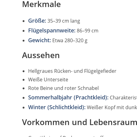
Merkmale
Größe:
35–39 cm lang
Flügelspannweite:
86–99 cm
Gewicht:
Etwa 280–320 g
Aussehen
Hellgraues Rücken- und Flügelgefieder
Weiße Unterseite
Rote Beine und roter Schnabel
Sommerhalbjahr (Prachtkleid):
Charakteris
Winter (Schlichtkleid):
Weißer Kopf mit dunk
Vorkommen und Lebensrau