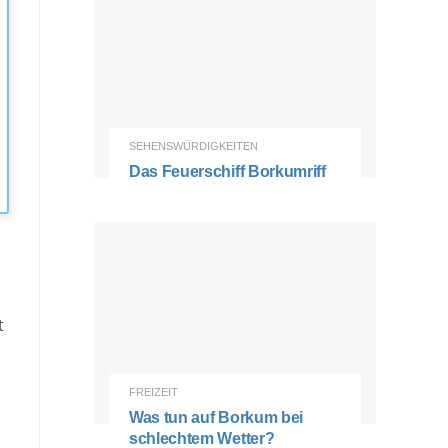
SEHENSWÜRDIGKEITEN
Das Feuerschiff Borkumriff
t
FREIZEIT
Was tun auf Borkum bei
schlechtem Wetter?