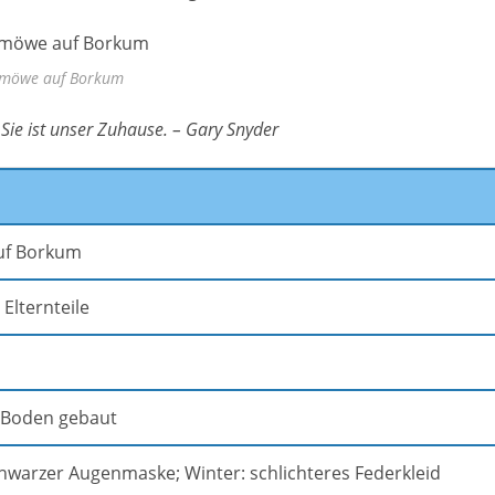
möwe auf Borkum
. Sie ist unser Zuhause. – Gary Snyder
uf Borkum
 Elternteile
 Boden gebaut
warzer Augenmaske; Winter: schlichteres Federkleid