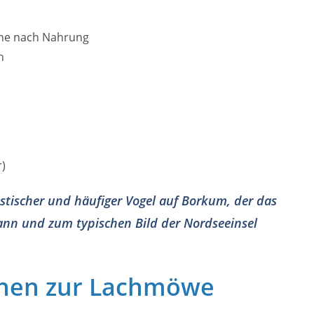
che nach Nahrung
n
r)
stischer und häufiger Vogel auf Borkum, der das
ann und zum typischen Bild der Nordseeinsel
onen zur Lachmöwe