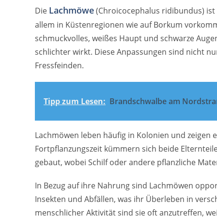
Lachmöwe
Die
(Chroicocephalus ridibundus) ist 
allem in Küstenregionen wie auf Borkum vorkommt.
schmuckvolles, weißes Haupt und schwarze Augen
schlichter wirkt. Diese Anpassungen sind nicht n
Fressfeinden.
Tipp zum Lesen:
Brandschwalbe am Nordstr
Lachmöwen leben häufig in Kolonien und zeigen e
Fortpflanzungszeit kümmern sich beide Elterntei
gebaut, wobei Schilf oder andere pflanzliche Mat
In Bezug auf ihre Nahrung sind Lachmöwen opportu
Insekten und Abfällen, was ihr Überleben in vers
menschlicher Aktivität sind sie oft anzutreffen, wei