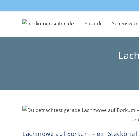
Zum
Inhalt
springen
Strände
Sehenswürd
Lach
Lac
Lachmöwe auf Borkum – ein Steckbrief