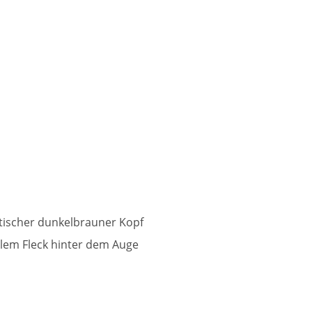
tischer dunkelbrauner Kopf
lem Fleck hinter dem Auge
m