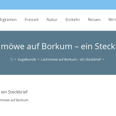
igkeiten
Freizeit
Natur
Einkehr
Reisen
Wir
möwe auf Borkum – ein Steck
>
Vogelkunde
>
Lachmöwe auf Borkum – ein Steckbrief
>
hmöwe auf Borkum