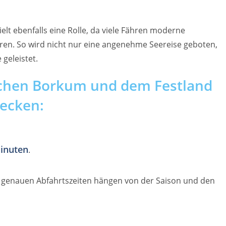
lt ebenfalls eine Rolle, da viele Fähren moderne
en. So wird nicht nur eine angenehme Seereise geboten,
geleistet.
chen Borkum und dem Festland
recken:
inuten
.
e genauen Abfahrtszeiten hängen von der Saison und den