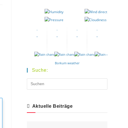
-
-
-
-
-
-
-
-
-
-
-
-
-
-
-
-
Borkum weather
Suche:
Aktuelle Beiträge