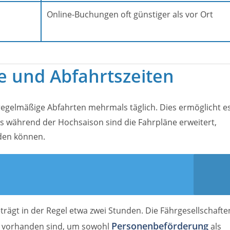
Online-Buchungen oft günstiger als vor Ort
 und Abfahrtszeiten
regelmäßige Abfahrten mehrmals täglich. Dies ermöglicht e
rs während der Hochsaison sind die Fahrpläne erweitert,
den können.
ägt in der Regel etwa zwei Stunden. Die Fährgesellschafte
Personenbeförderung
en vorhanden sind, um sowohl
als