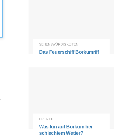
SEHENSWÜRDIGKEITEN
Das Feuerschiff Borkumriff
.
FREIZEIT
e
Was tun auf Borkum bei
schlechtem Wetter?