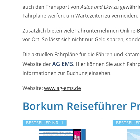
auch den Transport von
Autos und Lkw
zu gewährle
Fahrpläne werfen, um Wartezeiten zu vermeiden.
Zusätzlich bieten viele Fährunternehmen Online-Bu
vor Ort. So lässt sich nicht nur Geld sparen, sond
Die aktuellen Fahrpläne für die Fähren und Katam
AG EMS
Website der
. Hier können Sie auch Fah
Informationen zur Buchung einsehen.
Website:
www.ag-ems.de
Borkum Reiseführer P
BESTSELLER NR. 1
BESTSELLER