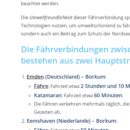
beachtet werden.
Die
Umweltfreundlichkeit
dieser Fährverbindung spie
Technologien nutzen, um umweltschonend zu fahr
sondern auch ein Beitrag zum Schutz der Nordsee 
Die Fährverbindungen zwis
bestehen aus zwei Hauptst
Emden
(Deutschland) – Borkum
:
Fähre
2 Stunden und 10 M
: Fahrzeit etwa
Katamaran
60 Minuten
: Fahrzeit etwa
.
Die Fähren verkehren mehrmals täglich, di
Gezeiten ab.
Eemshaven (Niederlande) – Borkum
: