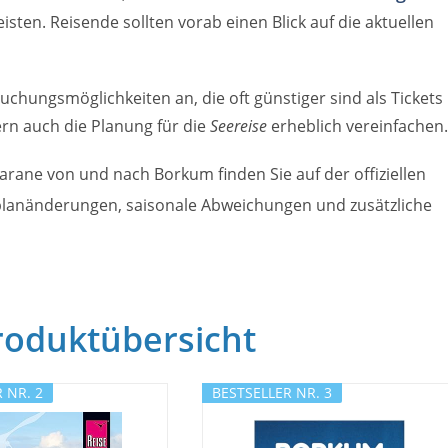
isten. Reisende sollten vorab einen Blick auf die aktuellen
chungsmöglichkeiten an, die oft günstiger sind als Tickets
ern auch die Planung für die
Seereise
erheblich vereinfachen.
arane von und nach Borkum finden Sie auf der offiziellen
rplanänderungen, saisonale Abweichungen und zusätzliche
roduktübersicht
 NR. 2
BESTSELLER NR. 3