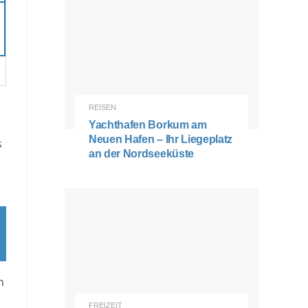
REISEN
Yachthafen Borkum am
Neuen Hafen – Ihr Liegeplatz
s
an der Nordseeküste
n
FREIZEIT