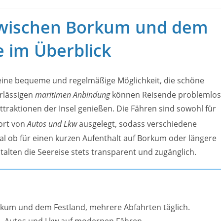
zwischen Borkum und dem
e im Überblick
eine bequeme und regelmäßige Möglichkeit, die schöne
erlässigen
maritimen Anbindung
können Reisende problemlos
traktionen der Insel genießen. Die Fähren sind sowohl für
ort von
Autos und Lkw
ausgelegt, sodass verschiedene
al ob für einen kurzen Aufenthalt auf Borkum oder längere
talten die Seereise stets transparent und zugänglich.
kum und dem Festland, mehrere Abfahrten täglich.