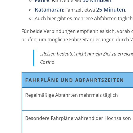
Fähre
50 Minuten
: Fahrzeit etwa
.
Katamaran
25 Minuten
: Fahrzeit etwa
.
Auch hier gibt es mehrere Abfahrten täglic
Für beide Verbindungen empfiehlt es sich, vorab
prüfen, um mögliche Fahrzeitänderungen durch
„Reisen bedeutet nicht nur ein Ziel zu errei
Coelho
FAHRPLÄNE UND ABFAHRTSZEITEN
Regelmäßige Abfahrten mehrmals täglich
Besondere Fahrpläne während der Hochsaison