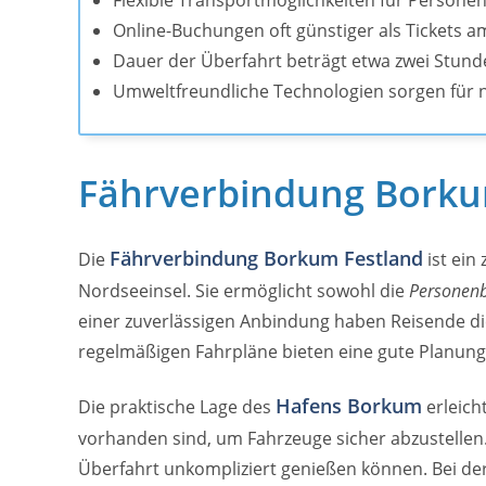
Flexible Transportmöglichkeiten für Persone
Online-Buchungen oft günstiger als Tickets 
Dauer der Überfahrt beträgt etwa zwei Stun
Umweltfreundliche Technologien sorgen für n
Fährverbindung Borku
Fährverbindung Borkum Festland
Die
ist ein 
Nordseeinsel. Sie ermöglicht sowohl die
Personen
einer zuverlässigen Anbindung haben Reisende die 
regelmäßigen Fahrpläne bieten eine gute Planungs
Hafens Borkum
Die praktische Lage des
erleich
vorhanden sind, um Fahrzeuge sicher abzustellen
Überfahrt unkompliziert genießen können. Bei der