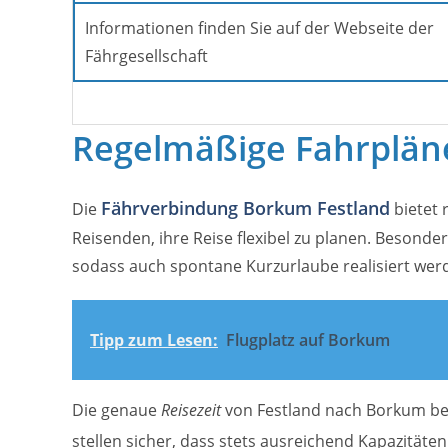
Informationen finden Sie auf der Webseite der
Fährgesellschaft
Regelmäßige Fahrpläne
Fährverbindung Borkum Festland
Die
bietet 
Reisenden, ihre Reise flexibel zu planen. Besonde
sodass auch spontane Kurzurlaube realisiert wer
Tipp zum Lesen:
Flugplatz auf Borkum
Die genaue
Reisezeit
von Festland nach Borkum betr
stellen sicher, dass stets ausreichend Kapazität